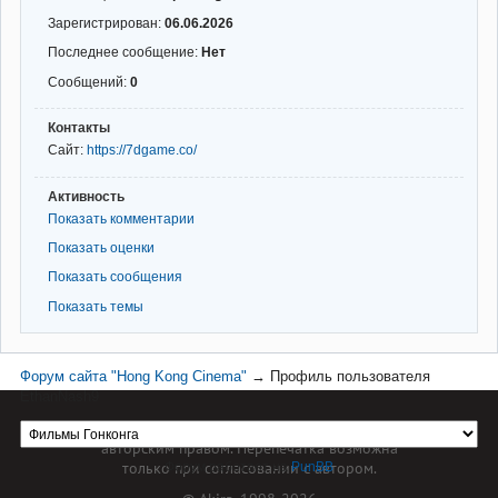
Зарегистрирован:
06.06.2026
Последнее сообщение:
Нет
Сообщений:
0
Контакты
Сайт:
https://7dgame.co/
Активность
Показать комментарии
Показать оценки
Показать сообщения
Показать темы
Форум сайта "Hong Kong Cinema"
→
Профиль пользователя
EthanNash9
Материал сайта hkcinema.ru защищен
авторским правом. Перепечатка возможна
только при согласовании с автором.
Форум работает на
PunBB