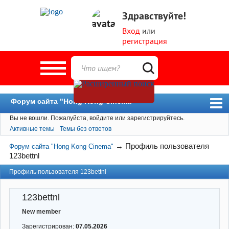
Здравствуйте!
Вход
или
регистрация
Форум сайта "Hong Kong Cinema"
Вы не вошли.
Пожалуйста, войдите или зарегистрируйтесь.
Форум
Активные темы
Темы без ответов
Новости
→
Профиль пользователя
Форум сайта "Hong Kong Cinema"
Пользователи
123bettnl
Поиск
Профиль пользователя 123bettnl
123bettnl
New member
Зарегистрирован:
07.05.2026