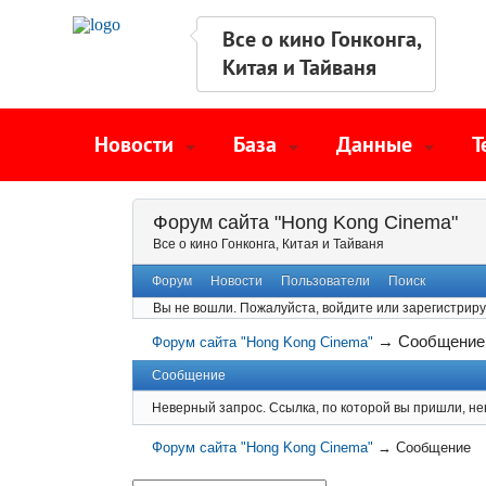
Все о кино Гонконга,
Китая и Тайваня
Новости
База
Данные
Т
Форум сайта "Hong Kong Cinema"
Все о кино Гонконга, Китая и Тайваня
Форум
Новости
Пользователи
Поиск
Вы не вошли.
Пожалуйста, войдите или зарегистриру
→
Сообщение
Форум сайта "Hong Kong Cinema"
Сообщение
Неверный запрос. Ссылка, по которой вы пришли, не
Форум сайта "Hong Kong Cinema"
→
Сообщение