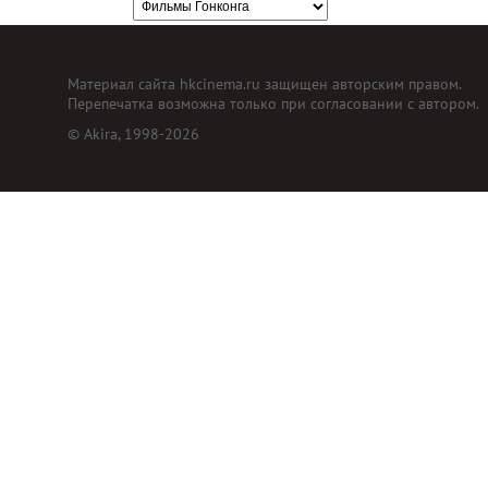
Материал сайта hkcinema.ru защищен авторским правом.
Перепечатка возможна только при согласовании с автором.
© Akira, 1998-2026