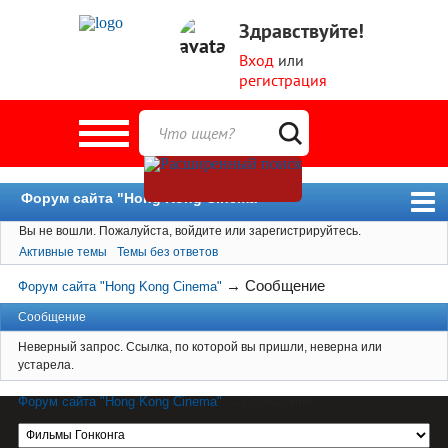
Здравствуйте!
Вход
или
регистрация
Форум сайта "Hong Kong Cinema"
Вы не вошли.
Пожалуйста, войдите или зарегистрируйтесь.
Форум
Активные темы
Темы без ответов
Новости
→
Сообщение
Форум сайта "Hong Kong Cinema"
Пользователи
Сообщение
Поиск
Неверный запрос. Ссылка, по которой вы пришли, неверна или
устарела.
Форум сайта "Hong Kong Cinema"
→
Сообщение
Материал сайта hkcinema.ru защищен
авторским правом. Перепечатка возможна