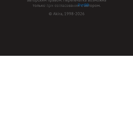
только при согласовании с автором.
Форум работает на
PunBB
© Akira, 1998-2026