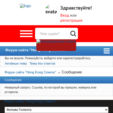
Здравствуйте!
Вход
или
регистрация
Форум сайта "Hong Kong Cinema"
Вы не вошли.
Пожалуйста, войдите или зарегистрируйтесь.
Форум
Активные темы
Темы без ответов
Новости
→
Сообщение
Форум сайта "Hong Kong Cinema"
Пользователи
Сообщение
Поиск
Неверный запрос. Ссылка, по которой вы пришли, неверна или
устарела.
Форум сайта "Hong Kong Cinema"
→
Сообщение
Материал сайта hkcinema.ru защищен
авторским правом. Перепечатка возможна