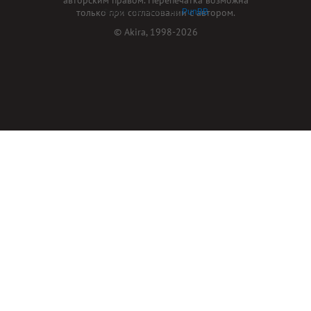
только при согласовании с автором.
Форум работает на
PunBB
© Akira, 1998-2026