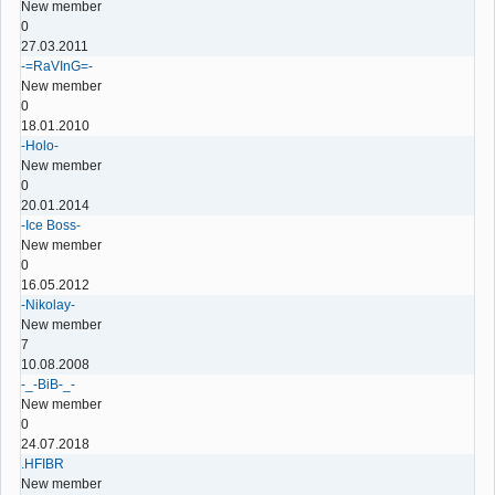
New member
0
27.03.2011
-=RaVInG=-
New member
0
18.01.2010
-Holo-
New member
0
20.01.2014
-Ice Boss-
New member
0
16.05.2012
-Nikolay-
New member
7
10.08.2008
-_-BiB-_-
New member
0
24.07.2018
.HFIBR
New member