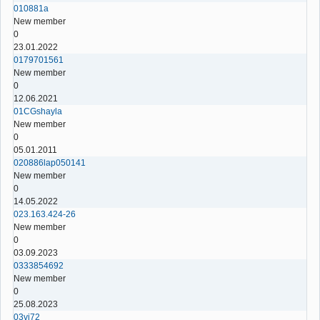
010881a
New member
0
23.01.2022
0179701561
New member
0
12.06.2021
01CGshayla
New member
0
05.01.2011
020886lap050141
New member
0
14.05.2022
023.163.424-26
New member
0
03.09.2023
0333854692
New member
0
25.08.2023
03vi72