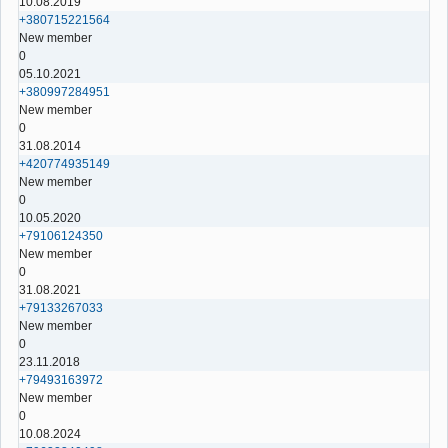
10.08.2019
+380715221564
New member
0
05.10.2021
+380997284951
New member
0
31.08.2014
+420774935149
New member
0
10.05.2020
+79106124350
New member
0
31.08.2021
+79133267033
New member
0
23.11.2018
+79493163972
New member
0
10.08.2024