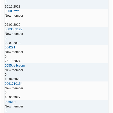
0
10.12.2023
00000qwe
New member
0
02.01.2019
0003689129
New member
0
20.03.2010
004291
New member
0
25.10.2024
0055betbrcom
New member
0
13.04.2026
0061710154
New member
0
16.06.2022
0066bet
New member
0