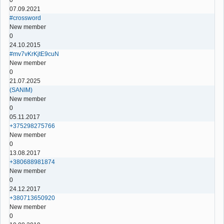
07.09.2021
#crossword
New member
0
24.10.2015
#mv7vKrKjtE9cuN
New member
0
21.07.2025
(SANIM)
New member
0
05.11.2017
+375298275766
New member
0
13.08.2017
+380688981874
New member
0
24.12.2017
+380713650920
New member
0