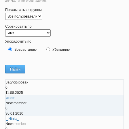
для частичного совпадения.
Показывать из группы
Сортировать по
Упорядочить по
Возрастанию
Убыванию
Заблокирован
0
11.08.2025
!artem
New member
0
30.01.2010
!_Ninja_
New member
0