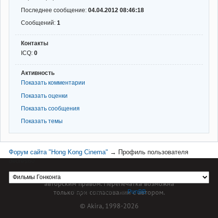
Последнее сообщение:
04.04.2012 08:46:18
Сообщений:
1
Контакты
ICQ:
0
Активность
Показать комментарии
Показать оценки
Показать сообщения
Показать темы
Форум сайта "Hong Kong Cinema"
→
Профиль пользователя
dedres60
Материал сайта hkcinema.ru защищен
авторским правом. Перепечатка возможна
только при согласовании с автором.
Форум работает на
PunBB
© Akira, 1998-2026