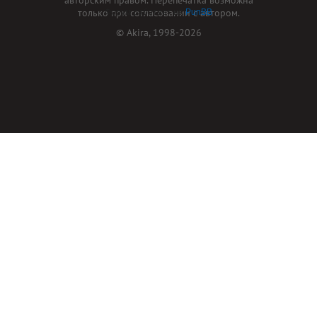
только при согласовании с автором.
Форум работает на
PunBB
© Akira, 1998-2026