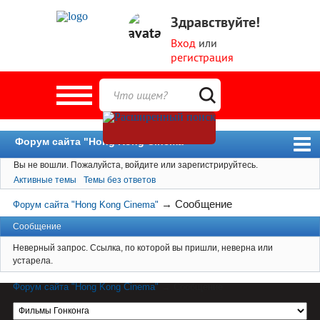
Здравствуйте!
Вход
или
регистрация
Форум сайта "Hong Kong Cinema"
Вы не вошли.
Пожалуйста, войдите или зарегистрируйтесь.
Форум
Активные темы
Темы без ответов
Новости
→
Сообщение
Форум сайта "Hong Kong Cinema"
Пользователи
Сообщение
Поиск
Неверный запрос. Ссылка, по которой вы пришли, неверна или
устарела.
Форум сайта "Hong Kong Cinema"
→
Сообщение
Материал сайта hkcinema.ru защищен
авторским правом. Перепечатка возможна