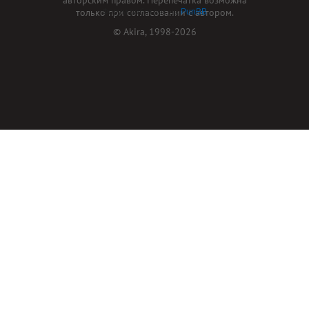
только при согласовании с автором.
Форум работает на
PunBB
© Akira, 1998-2026