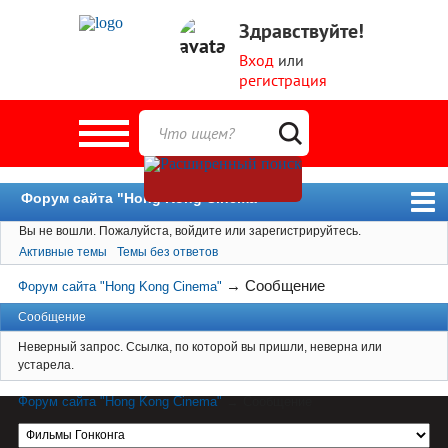
Здравствуйте!
Вход
или
регистрация
Форум сайта "Hong Kong Cinema"
Вы не вошли.
Пожалуйста, войдите или зарегистрируйтесь.
Форум
Активные темы
Темы без ответов
Новости
→
Сообщение
Форум сайта "Hong Kong Cinema"
Пользователи
Сообщение
Поиск
Неверный запрос. Ссылка, по которой вы пришли, неверна или
устарела.
Форум сайта "Hong Kong Cinema"
→
Сообщение
Материал сайта hkcinema.ru защищен
авторским правом. Перепечатка возможна