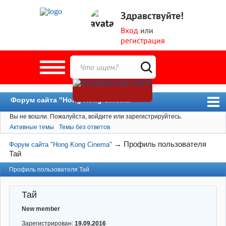
Здравствуйте!
Вход
или
регистрация
Форум сайта "Hong Kong Cinema"
Вы не вошли.
Пожалуйста, войдите или зарегистрируйтесь.
Форум
Активные темы
Темы без ответов
Новости
→
Профиль пользователя
Форум сайта "Hong Kong Cinema"
Пользователи
Тай
Поиск
Профиль пользователя Тай
Тай
New member
Зарегистрирован:
19.09.2016