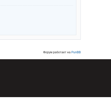
Форум работает на
PunBB