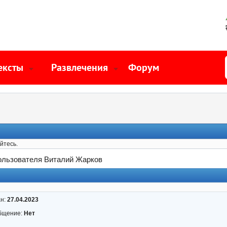
ексты
Развлечения
Форум
йтесь.
ользователя Виталий Жарков
ан:
27.04.2023
бщение:
Нет