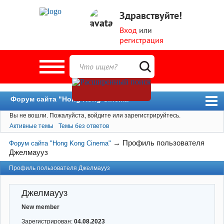
Здравствуйте!
Вход
или
регистрация
Форум сайта "Hong Kong Cinema"
Вы не вошли.
Пожалуйста, войдите или зарегистрируйтесь.
Форум
Активные темы
Темы без ответов
Новости
→
Профиль пользователя
Форум сайта "Hong Kong Cinema"
Пользователи
Джелмаууз
Поиск
Профиль пользователя Джелмаууз
Джелмаууз
New member
Зарегистрирован:
04.08.2023