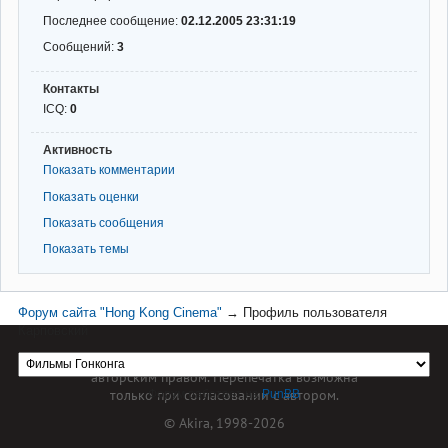
Последнее сообщение:
02.12.2005 23:31:19
Сообщений:
3
Контакты
ICQ:
0
Активность
Показать комментарии
Показать оценки
Показать сообщения
Показать темы
Форум сайта "Hong Kong Cinema"
→
Профиль пользователя
Карповский
Материал сайта hkcinema.ru защищен
авторским правом. Перепечатка возможна
только при согласовании с автором.
Форум работает на
PunBB
© Akira, 1998-2026