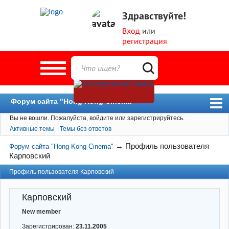
Здравствуйте!
Вход
или
регистрация
Форум сайта "Hong Kong Cinema"
Вы не вошли.
Пожалуйста, войдите или зарегистрируйтесь.
Форум
Активные темы
Темы без ответов
Новости
→
Профиль пользователя
Форум сайта "Hong Kong Cinema"
Пользователи
Карповский
Поиск
Профиль пользователя Карповский
Карповский
New member
Зарегистрирован:
23.11.2005