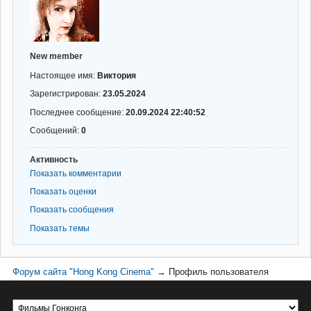
New member
Настоящее имя:
Виктория
Зарегистрирован:
23.05.2024
Последнее сообщение:
20.09.2024 22:40:52
Сообщений:
0
Активность
Показать комментарии
Показать оценки
Показать сообщения
Показать темы
Форум сайта "Hong Kong Cinema"
→
Профиль пользователя
weinmichele
Материал сайта hkcinema.ru защищен