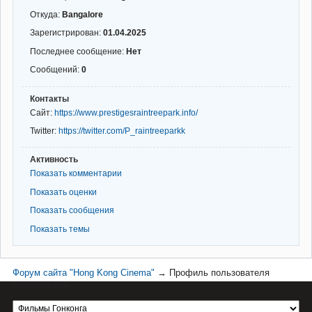
Откуда:
Bangalore
Зарегистрирован:
01.04.2025
Последнее сообщение:
Нет
Сообщений:
0
Контакты
Сайт:
https://www.prestigesraintreepark.info/
Twitter:
https://twitter.com/P_raintreeparkk
Активность
Показать комментарии
Показать оценки
Показать сообщения
Показать темы
Форум сайта "Hong Kong Cinema"
→
Профиль пользователя
praintreeparkk
Материал сайта hkcinema.ru защищен