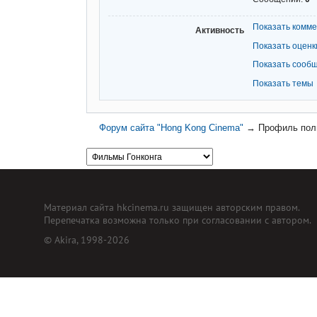
Показать комм
Активность
Показать оценк
Показать сооб
Показать темы
Форум сайта "Hong Kong Cinema"
→
Профиль пол
Материал сайта hkcinema.ru защищен авторским правом.
Перепечатка возможна только при согласовании с автором.
© Akira, 1998-2026