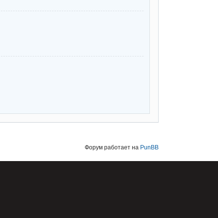
Форум работает на
PunBB