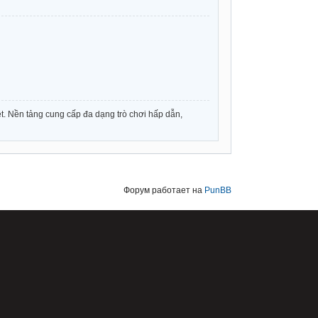
t. Nền tảng cung cấp đa dạng trò chơi hấp dẫn,
Форум работает на
PunBB