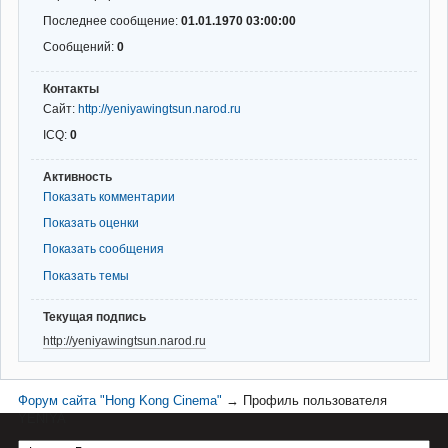
Последнее сообщение:
01.01.1970 03:00:00
Сообщений:
0
Контакты
Сайт:
http://yeniyawingtsun.narod.ru
ICQ:
0
Активность
Показать комментарии
Показать оценки
Показать сообщения
Показать темы
Текущая подпись
http://yeniyawingtsun.narod.ru
Форум сайта "Hong Kong Cinema"
→
Профиль пользователя
YENIYA
Материал сайта hkcinema.ru защищен