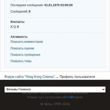
Последнее сообщение:
01.01.1970 03:00:00
Сообщений:
0
Контакты
ICQ:
0
Активность
Показать комментарии
Показать оценки
Показать сообщения
Показать темы
Форум сайта "Hong Kong Cinema"
→
Профиль пользователя
XAJIuqp
Материал сайта hkcinema.ru защищен
авторским правом. Перепечатка возможна
только при согласовании с автором.
Форум работает на
PunBB
© Akira, 1998-2026