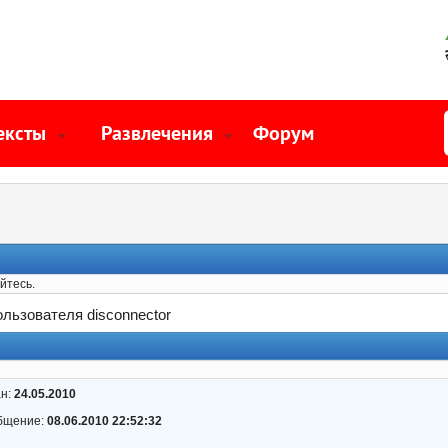
ексты
Развлечения
Форум
йтесь.
льзователя disconnector
ан:
24.05.2010
бщение:
08.06.2010 22:52:32