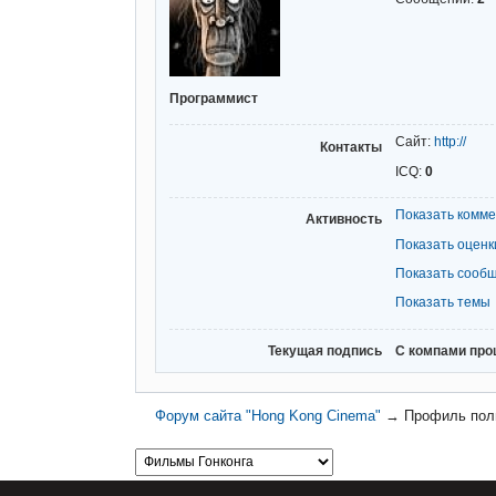
Программист
Сайт:
http://
Контакты
ICQ:
0
Показать комм
Активность
Показать оценк
Показать сооб
Показать темы
Текущая подпись
С компами прощ
Форум сайта "Hong Kong Cinema"
→
Профиль поль