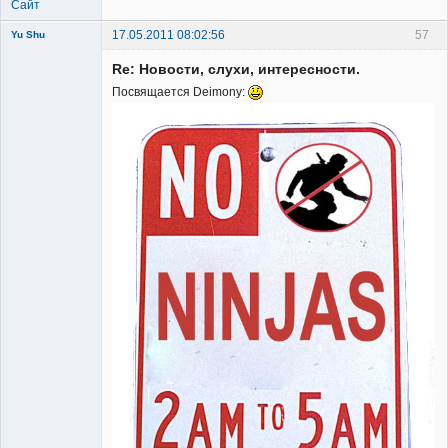
Сайт
17.05.2011 08:02:56
57
Yu Shu
Re: Новости, слухи, интересности.
Посвящается Deimonу:
Member
Неактивен