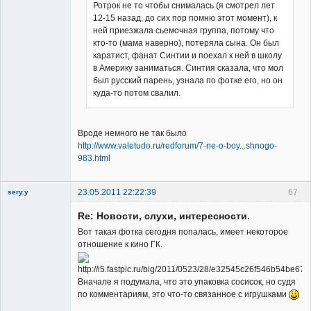
Ротрок не то чтобы снималась (я смотрел лет
12-15 назад, до сих пор помню этот момент), к
ней приезжала сьемочная группа, потому что
кто-то (мама наверно), потеряла сына. Он был
каратист, фанат Синтии и поехал к ней в школу
в Америку заниматься. Синтия сказала, что мол
был русский парень, узнала по фотке его, но он
куда-то потом свалил.
Вроде немного не так было
http://www.valetudo.ru/redforum/7-ne-o-boy...shnogo-
983.html
23.05.2011 22:22:39
67
sery.y
Re: Новости, слухи, интересности.
Вот такая фотка сегодня попалась, имеет некоторое
отношение к кино ГК.
Member
Вначале я подумала, что это упаковка сосисок, но судя
по комментариям, это что-то связанное с игрушками
Неактивен