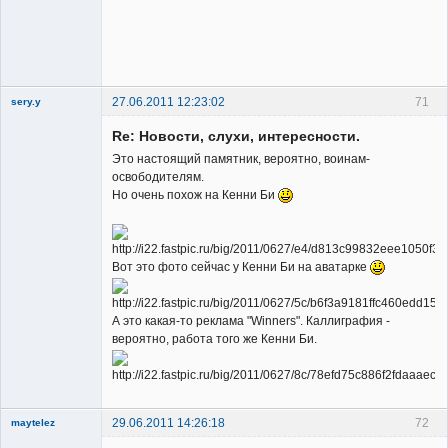
27.06.2011 12:23:02
71
sery.y
Re: Новости, слухи, интересности.
Это настоящий памятник, вероятно, воинам-
освободителям.
Но очень похож на Кенни Би
Member
Неактивен
Вот это фото сейчас у Кенни Би на аватарке
А это какая-то реклама "Winners". Каллиграфия -
вероятно, работа того же Кенни Би.
29.06.2011 14:26:18
72
maytelez