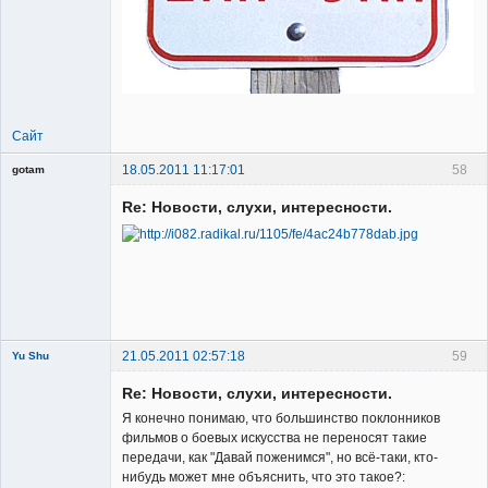
Сайт
18.05.2011 11:17:01
58
gotam
Гость
Re: Новости, слухи, интересности.
21.05.2011 02:57:18
59
Yu Shu
Re: Новости, слухи, интересности.
Я конечно понимаю, что большинство поклонников
фильмов о боевых искусства не переносят такие
передачи, как "Давай поженимся", но всё-таки, кто-
нибудь может мне объяснить, что это такое?: