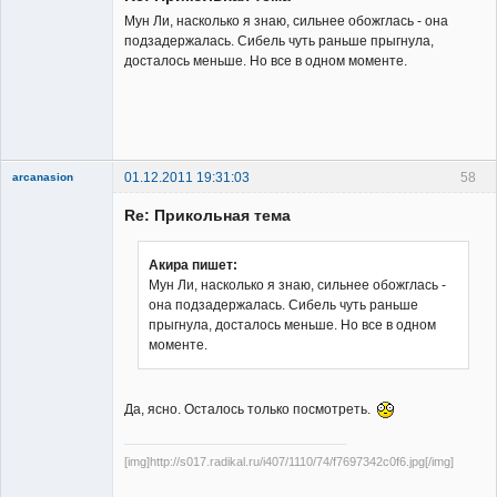
Мун Ли, насколько я знаю, сильнее обожглась - она
подзадержалась. Сибель чуть раньше прыгнула,
досталось меньше. Но все в одном моменте.
Владелец
сайта
Неактивен
01.12.2011 19:31:03
58
arcanasion
Re: Прикольная тема
Акира пишет:
Мун Ли, насколько я знаю, сильнее обожглась -
она подзадержалась. Сибель чуть раньше
Member
прыгнула, досталось меньше. Но все в одном
Неактивен
моменте.
Да, ясно. Осталось только посмотреть.
[img]http://s017.radikal.ru/i407/1110/74/f7697342c0f6.jpg[/img]