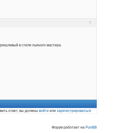
7
дуряшливый в стиле пьяного мастера.
вить ответ, вы должны
войти
или
зарегистрироваться
Форум работает на
PunBB