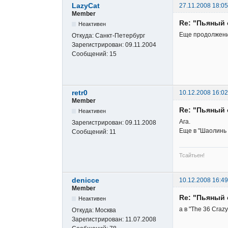
LazyCat
27.11.2008 18:05
Member
Re: "Пьяный 
Неактивен
Еще продолжение
Откуда:
Санкт-Петербург
Зарегистрирован:
09.11.2004
Сообщений:
15
retr0
10.12.2008 16:02
Member
Re: "Пьяный 
Неактивен
Ага.
Зарегистрирован:
09.11.2008
Еще в "Шаолинь 
Сообщений:
11
Тсайтьен!
denicce
10.12.2008 16:49
Member
Re: "Пьяный 
Неактивен
а в "The 36 Craz
Откуда:
Москва
Зарегистрирован:
11.07.2008