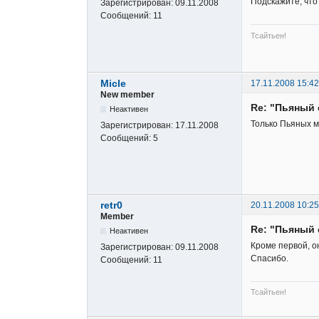
Подскажите, что
Зарегистрирован:
09.11.2008
Сообщений:
11
Тсайтьен!
Micle
17.11.2008 15:42
New member
Re: "Пьяный 
Неактивен
Только Пьяных м
Зарегистрирован:
17.11.2008
Сообщений:
5
retr0
20.11.2008 10:25
Member
Re: "Пьяный 
Неактивен
Кроме первой, он
Зарегистрирован:
09.11.2008
Спасибо.
Сообщений:
11
Тсайтьен!