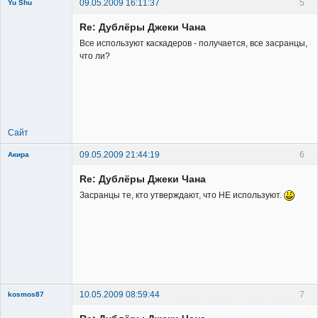
09.05.2009 16:11:37
5
Yu Shu
Re: Дублёры Джеки Чана
Все используют каскадеров - получается, все засранцы,
что ли?
Member
Неактивен
Сайт
09.05.2009 21:44:19
6
Акира
Re: Дублёры Джеки Чана
Засранцы те, кто утверждают, что НЕ используют.
Владелец
сайта
Неактивен
10.05.2009 08:59:44
7
kosmos87