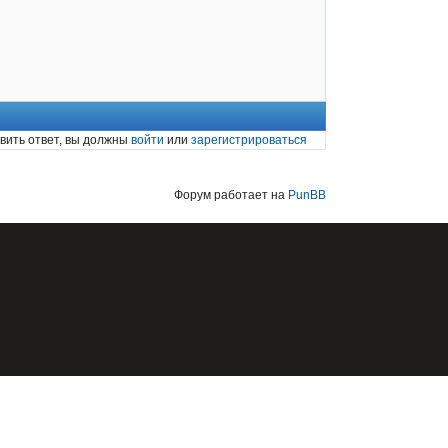
вить ответ, вы должны
войти
или
зарегистрироваться
Форум работает на
PunBB