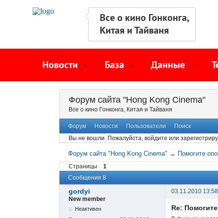
Все о кино Гонконга,
Китая и Тайваня
Новости
База
Данные
Т
Форум сайта "Hong Kong Cinema"
Все о кино Гонконга, Китая и Тайваня
Форум
Новости
Пользователи
Поиск
Вы не вошли.
Пожалуйста, войдите или зарегистриру
Форум сайта "Hong Kong Cinema"
→
Помогите опо
Страницы
1
Сообщения 8
gordyi
03.11.2010 13:58
New member
Re: Помогите
Неактивен