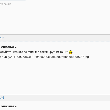
ти вечно
:36
 опознать
алуйста, что это за фильм с таким крутым Тони?
:46
 опознать