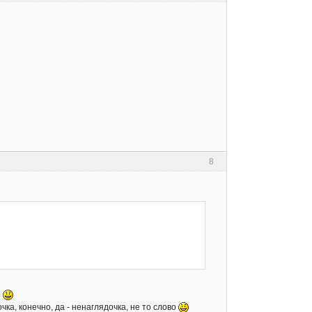
8
о
ка, конечно, да - ненаглядочка, не то слово