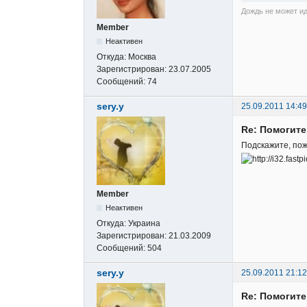
Дождь не может ид
Member
Неактивен
Откуда:
Москва
Зарегистрирован:
23.07.2005
Сообщений:
74
sery.y
25.09.2011 14:49
Re: Помогите
Подскажите, пож
Member
Неактивен
Откуда:
Украина
Зарегистрирован:
21.03.2009
Сообщений:
504
sery.y
25.09.2011 21:12
Re: Помогите