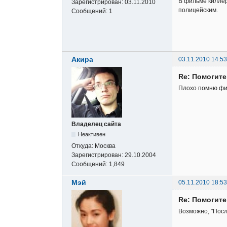
В фильме киллер
Зарегистрирован:
03.11.2010
полицейским.
Сообщений:
1
Акира
03.11.2010 14:53
Re: Помогите
Плохо помню филь
Владелец сайта
Неактивен
Откуда:
Москва
Зарегистрирован:
29.10.2004
Сообщений:
1,849
Мэй
05.11.2010 18:53
Re: Помогите
Возможно, "Пос