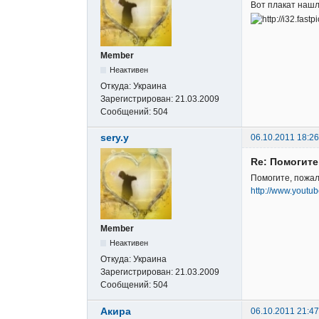
Вот плакат нашл
Member
Неактивен
Откуда:
Украина
Зарегистрирован:
21.03.2009
Сообщений:
504
sery.y
06.10.2011 18:26
Re: Помогите
Помогите, пожал
http://www.youtu
Member
Неактивен
Откуда:
Украина
Зарегистрирован:
21.03.2009
Сообщений:
504
Акира
06.10.2011 21:47