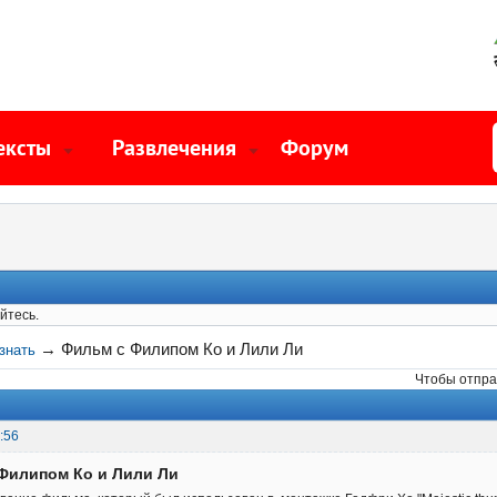
ексты
Развлечения
Форум
йтесь.
→
Фильм с Филипом Ко и Лили Ли
знать
Чтобы отпра
:56
 Филипом Ко и Лили Ли