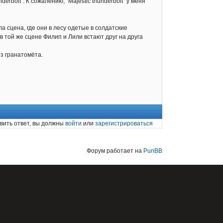
bolt". К сожалению, "Majestic thunderbolt" у меня
а сцена, где они в лесу одетые в солдатские
в той же сцене Филип и Лили встают друг на друга
из гранатомёта.
вить ответ, вы должны
войти
или
зарегистрироваться
Форум работает на
PunBB