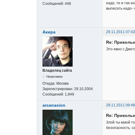
надо, те и так з
Сообщений:
446
выписать надо- 
Акира
29.11.2011 07:43
Re: Прикольн
Это явно с Джет
Владелец сайта
Неактивен
Откуда:
Москва
Зарегистрирован:
29.10.2004
Сообщений:
1,849
arcanasion
29.11.2011 09:48
Re: Прикольн
Злой ты какой т
безопасность сай