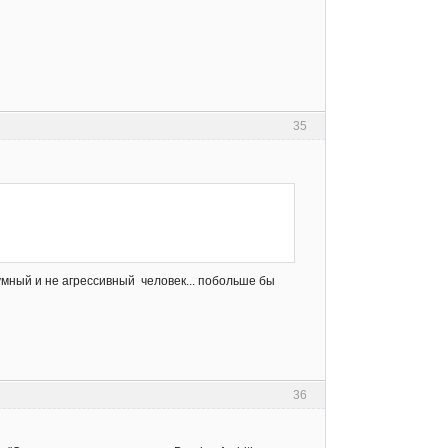
35
умный и не агрессивный человек... побольше бы
36