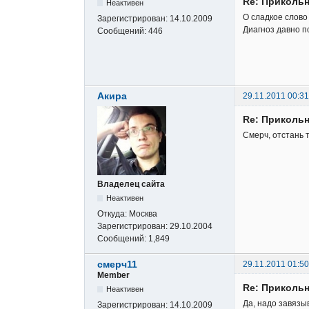
Re: Прикольн
Неактивен
О сладкое слов
Зарегистрирован:
14.10.2009
Диагноз давно п
Сообщений:
446
Акира
29.11.2011 00:31
Re: Прикольн
Смерч, отстань т
Владелец сайта
Неактивен
Откуда:
Москва
Зарегистрирован:
29.10.2004
Сообщений:
1,849
смерч11
29.11.2011 01:50
Member
Re: Прикольн
Неактивен
Да, надо завязыв
Зарегистрирован:
14.10.2009