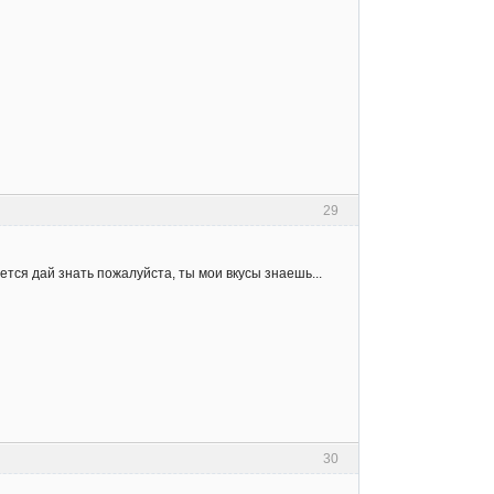
29
ется дай знать пожалуйста, ты мои вкусы знаешь...
30