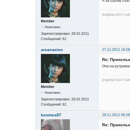
А за ссылку спас
[img]http://s017.rad
Member
Неактивен
Зарегистрирован:
28.02.2011
Сообщений:
62
arcanasion
27.11.2011 19:28
Re: Прикольн
Опа на рутракере
[img]http://s017.rad
Member
Неактивен
Зарегистрирован:
28.02.2011
Сообщений:
62
kosmos87
28.11.2011 06:28
Re: Прикольн