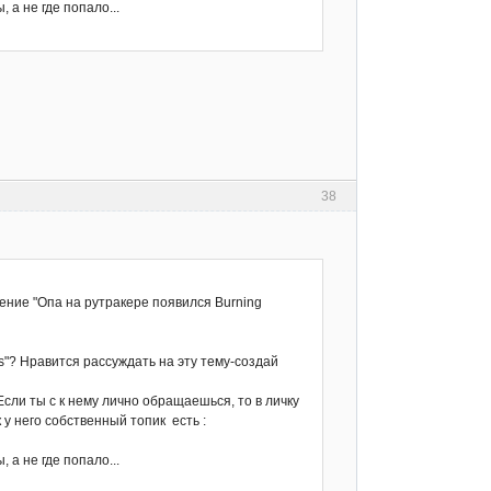
а не где попало...
38
ние "Опа на рутракере появился Burning
ns"? Нравится рассуждать на эту тему-создай
Если ты с к нему лично обращаешься, то в личку
у него собственный топик есть :
а не где попало...