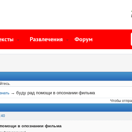
ексты
Развлечения
Форум
йтесь.
→
буду рад помощи в опознании фильма
знать
Чтобы отпра
:40
д помощи в опознании фильма