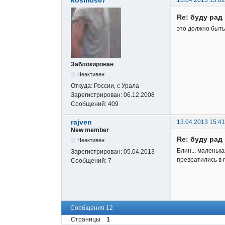
Re: буду ра
это должно быт
Заблокирован
Неактивен
Откуда:
России, с Урала
Зарегистрирован:
06.12.2008
Сообщений:
409
rajven
13.04.2013 15:41
New member
Re: буду ра
Неактивен
Блин... маленька
Зарегистрирован:
05.04.2013
превратились в 
Сообщений:
7
Сообщения 12
Страницы
1