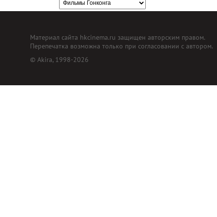
Материал сайта hkcinema.ru защищен авторским правом.
Перепечатка возможна только при согласовании с автором.
© Akira, 1998-2026