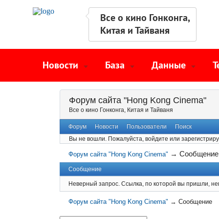
Все о кино Гонконга,
Китая и Тайваня
Новости
База
Данные
Т
Форум сайта "Hong Kong Cinema"
Все о кино Гонконга, Китая и Тайваня
Форум
Новости
Пользователи
Поиск
Вы не вошли.
Пожалуйста, войдите или зарегистриру
→
Сообщение
Форум сайта "Hong Kong Cinema"
Сообщение
Неверный запрос. Ссылка, по которой вы пришли, не
Форум сайта "Hong Kong Cinema"
→
Сообщение