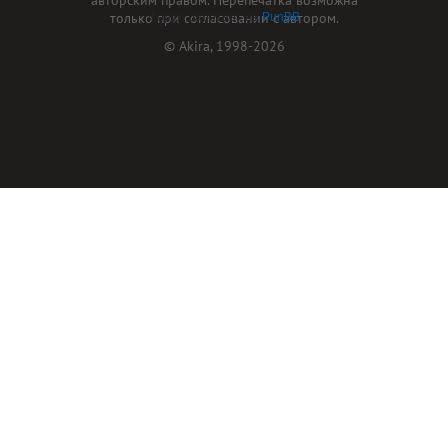
только при согласовании с автором.
Форум работает на
PunBB
© Akira, 1998-2026