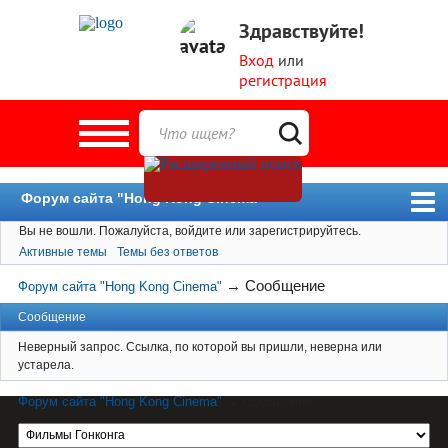
Здравствуйте!
Вход
или
регистрация
Форум сайта "Hong Kong Cinema"
Вы не вошли.
Пожалуйста, войдите или зарегистрируйтесь.
Форум
Активные темы
Темы без ответов
Новости
→
Сообщение
Форум сайта "Hong Kong Cinema"
Пользователи
Сообщение
Поиск
Неверный запрос. Ссылка, по которой вы пришли, неверна или
устарела.
Форум сайта "Hong Kong Cinema"
→
Сообщение
Материал сайта hkcinema.ru защищен
авторским правом. Перепечатка возможна