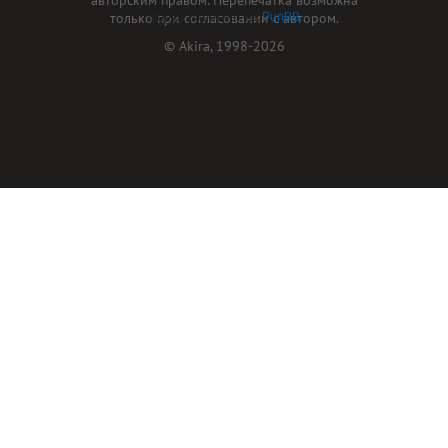
только при согласовании с автором.
Форум работает на
PunBB
© Akira, 1998-2026