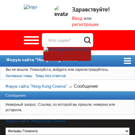
Здравствуйте!
Вход
или
регистрация
Форум сайта "Hong Kong Cinema"
Вы не вошли.
Пожалуйста, войдите или зарегистрируйтесь.
Форум
Активные темы
Темы без ответов
Новости
→
Сообщение
Форум сайта "Hong Kong Cinema"
Пользователи
Сообщение
Поиск
Неверный запрос. Ссылка, по которой вы пришли, неверна или
устарела.
Форум сайта "Hong Kong Cinema"
→
Сообщение
Материал сайта hkcinema.ru защищен
авторским правом. Перепечатка возможна