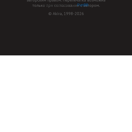
только при согласовании с автором.
Форум работает на
PunBB
© Akira, 1998-2026