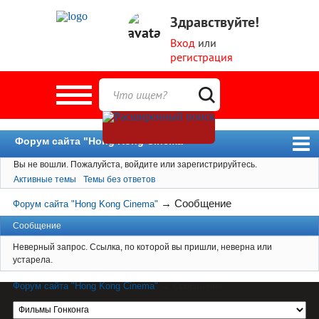
Здравствуйте!
Вход
или
регистрация
Форум сайта "Hong Kong Cinema"
Вы не вошли.
Пожалуйста, войдите или зарегистрируйтесь.
Форум
Активные темы
Темы без ответов
Новости
→
Сообщение
Форум сайта "Hong Kong Cinema"
Пользователи
Сообщение
Поиск
Неверный запрос. Ссылка, по которой вы пришли, неверна или
устарела.
Форум сайта "Hong Kong Cinema"
→
Сообщение
Материал сайта hkcinema.ru защищен
авторским правом. Перепечатка возможна