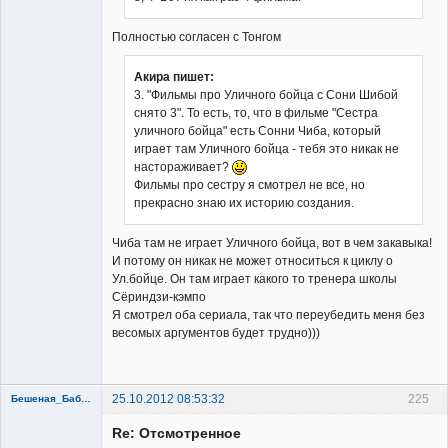
Полностью согласен с Тонгом
Акира пишет:
3. "Фильмы про Уличного бойца с Сони Шибой
снято 3". То есть, то, что в фильме "Сестра
уличного бойца" есть Сонни Чиба, который
играет там Уличного бойца - тебя это никак не
настораживает?
Фильмы про сестру я смотрел не все, но
прекрасно знаю их историю создания.
Чиба там не играет Уличного бойца, вот в чем закавыка!
И потому он никак не может относиться к циклу о
Ул.бойце. Он там играет какого то тренера школы
Сёриндзи-кэмпо
Я смотрел оба сериала, так что переубедить меня без
весомых аргументов будет трудно)))
25.10.2012 08:53:32
225
Бешеная_Бабуся
Re: Отсмотренное