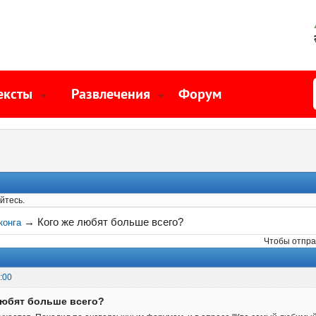
ексты
Развлечения
Форум
йтесь.
→
Кого же любят больше всего?
конга
Чтобы отпра
:00
любят больше всего?