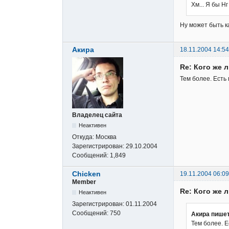
Хм... Я бы Н
Ну может быть к
Акира
18.11.2004 14:54
Re: Кого же 
Тем более. Есть
Владелец сайта
Неактивен
Откуда:
Москва
Зарегистрирован:
29.10.2004
Сообщений:
1,849
Chicken
19.11.2004 06:09
Member
Re: Кого же 
Неактивен
Зарегистрирован:
01.11.2004
Сообщений:
750
Акира пишет
Тем более. Е