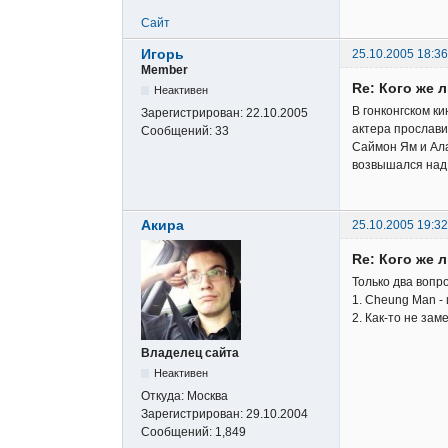
Сайт
Игорь
25.10.2005 18:36
Member
Re: Кого же 
Неактивен
В гонконгском к
Зарегистрирован:
22.10.2005
актера прослави
Сообщений:
33
Саймон Ям и Ала
возвышался над
Акира
25.10.2005 19:32
Re: Кого же 
Только два вопро
1. Cheung Man -
2. Как-то не за
Владелец сайта
Неактивен
Откуда:
Москва
Зарегистрирован:
29.10.2004
Сообщений:
1,849