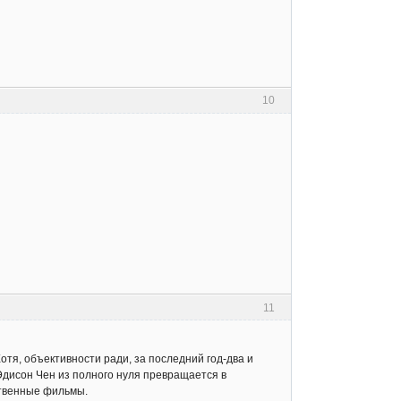
10
11
отя, объективности ради, за последний год-два и
 Эдисон Чен из полного нуля превращается в
ственные фильмы.