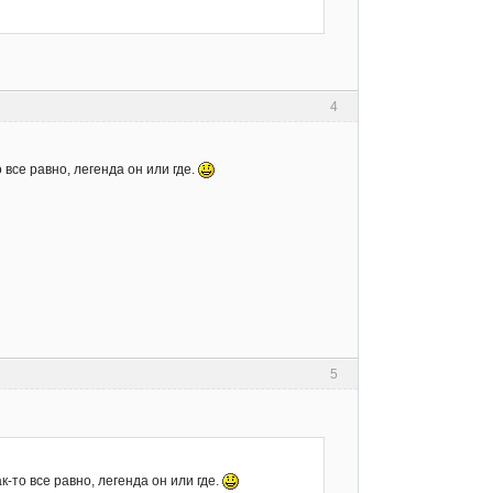
4
все равно, легенда он или где.
5
-то все равно, легенда он или где.