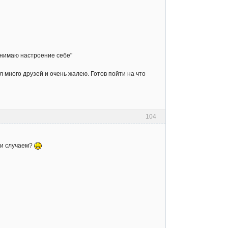
однимаю настроение себе"
л много друзей и очень жалею. Готов пойти на что
104
 ли случаем?