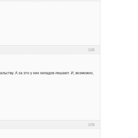
108
льству. А за это у них окладов лишают. И, возможно,
109