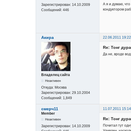
А я и думаю, что
Зарегистрирован:
14.10.2009
кондуктором ра
Сообщений:
446
Акира
22.06.2011 19:22
Re: Тонг дура
Да не, вроде вод
Владелец сайта
Неактивен
Откуда:
Москва
Зарегистрирован:
29.10.2004
Сообщений:
1,849
смерч11
11.07.2011 15:14
Member
Re: Тонг дура
Неактивен
Почитал тут одну
Зарегистрирован:
14.10.2009
Удивлен, насколь