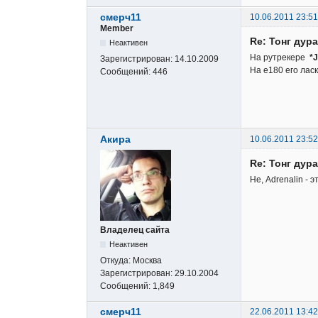
смерч11
10.06.2011 23:51
Member
Re: Тонг дура
Неактивен
На рутрекере
*
Зарегистрирован:
14.10.2009
На е180 его лас
Сообщений:
446
Акира
10.06.2011 23:52
Re: Тонг дура
Не, Adrenalin - 
Владелец сайта
Неактивен
Откуда:
Москва
Зарегистрирован:
29.10.2004
Сообщений:
1,849
смерч11
22.06.2011 13:42