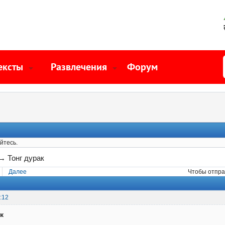
ексты
Развлечения
Форум
йтесь.
→
Тонг дурак
Далее
Чтобы отпра
:12
к