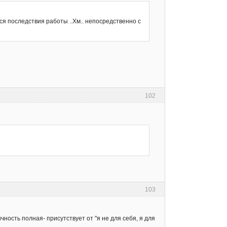
тся последствия работы ..Хм.. непосредственно с
102
103
ность полная- присутствует от "я не для себя, я для