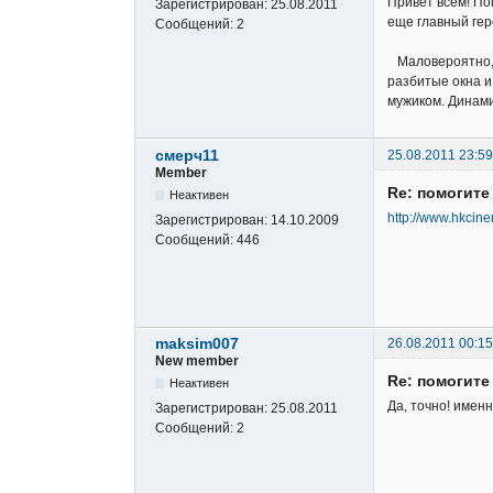
Привет всем! По
Зарегистрирован:
25.08.2011
еще главный гер
Сообщений:
2
Маловероятно, н
разбитые окна и
мужиком. Динами
смерч11
25.08.2011 23:59
Member
Re: помогит
Неактивен
http://www.hkcin
Зарегистрирован:
14.10.2009
Сообщений:
446
maksim007
26.08.2011 00:15
New member
Re: помогит
Неактивен
Да, точно! именн
Зарегистрирован:
25.08.2011
Сообщений:
2