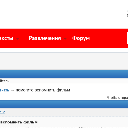
ексты
Развлечения
Форум
йтесь.
→
помогите вспомнить фильм
знать
Чтобы отпра
:12
е вспомнить фильм