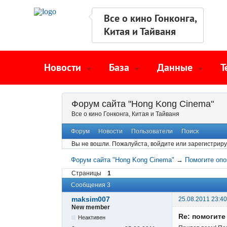
Все о кино Гонконга,
Китая и Тайваня
Новости
База
Данные
Т
Форум сайта "Hong Kong Cinema"
Все о кино Гонконга, Китая и Тайваня
Форум
Новости
Пользователи
Поиск
Вы не вошли.
Пожалуйста, войдите или зарегистриру
Форум сайта "Hong Kong Cinema"
→
Помогите опо
Страницы
1
Сообщения 3
maksim007
25.08.2011 23:40
New member
Re: помогит
Неактивен