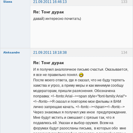
21.09.2011 16:46:13
133
Slawa
Member
Re: Тонг дурак
Неактивен
давай) интересно почитать)
21.09.2011 18:18:38
134
Aleksandre
Member
Re: Тонг дурак
Неактивен
И я получил аналогичное письмо счастья. Оказывается,
я все не правильно понял.
После моего ответа, где я сказал, что не буду терпеть
хамства и угроз, а приму меры и как минимум сообщу
модераторам, пришли разяснения. Обозначена
поправка: <!--fonto:Arial--><span style="font-family:Arial">
<!--/fonto-->Я сказал и повторяю мои фильмы я ВАМ
лично запрещаю качать. <!--fontc--></span><!--/fontc-->
Через знакомых я получил уже иное предупреждение.
Мне будут мстить и смешают с грязью так, что я
подавлюсь ей. Указан и выбор оружия. Всем на
форумах будут разосланы письма, в которых обо мне