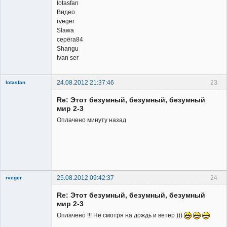
lotasfan
Видео
rveger
Slawa
серёга84
Shangu
ivan ser
24.08.2012 21:37:46
23
lotasfan
Member
Re: Этот безумный, безумный, безумный
Неактивен
мир 2-3
Оплачено минуту назад
25.08.2012 09:42:37
24
rveger
Re: Этот безумный, безумный, безумный
мир 2-3
Оплачено !!! Не смотря на дождь и ветер )))