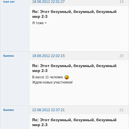
18.08.2012 22:01:27
19
ivan ser
Member
Re: Этот безумный, безумный, безумный
Неактивен
мир 2-3
Я тоже +
18.08.2012 22:02:15
20
Sammo
Member
Re: Этот безумный, безумный, безумный
Неактивен
мир 2-3
В кассе 11 человек
Ждем новых участников!
22.08.2012 22:37:21
21
Sammo
Member
Re: Этот безумный, безумный, безумный
Неактивен
мир 2-3