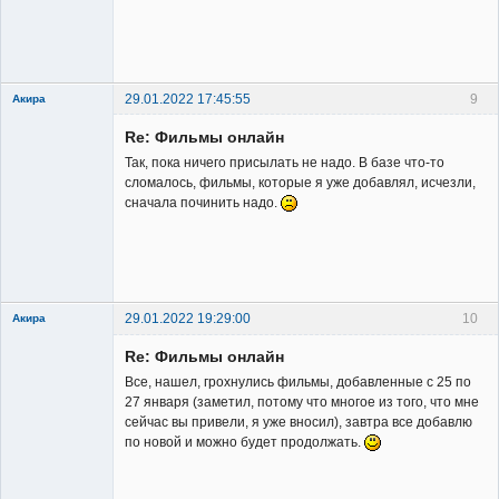
Владелец
сайта
Неактивен
29.01.2022 17:45:55
9
Акира
Re: Фильмы онлайн
Так, пока ничего присылать не надо. В базе что-то
сломалось, фильмы, которые я уже добавлял, исчезли,
сначала починить надо.
Владелец
сайта
Неактивен
29.01.2022 19:29:00
10
Акира
Re: Фильмы онлайн
Все, нашел, грохнулись фильмы, добавленные с 25 по
27 января (заметил, потому что многое из того, что мне
сейчас вы привели, я уже вносил), завтра все добавлю
по новой и можно будет продолжать.
Владелец
сайта