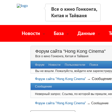
Все о кино Гонконга,
Китая и Тайваня
Новости
База
Данные
Т
Форум сайта "Hong Kong Cinema"
Все о кино Гонконга, Китая и Тайваня
Форум
Новости
Пользователи
Поиск
Вы не вошли.
Пожалуйста, войдите или зарегистриру
→
Сообщение
Форум сайта "Hong Kong Cinema"
Сообщение
Неверный запрос. Ссылка, по которой вы пришли, не
Форум сайта "Hong Kong Cinema"
→
Сообщение