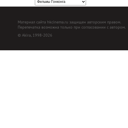
Материал сайта hkcinema.ru защищен авторским правом.
Перепечатка возможна только при согласовании с автором.
© Akira, 1998-2026