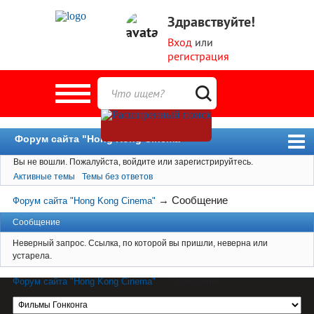
Здравствуйте!
Вход
или
регистрация
Форум сайта "Hong Kong Cinema"
Вы не вошли.
Пожалуйста, войдите или зарегистрируйтесь.
Форум
Активные темы
Темы без ответов
Новости
→
Сообщение
Форум сайта "Hong Kong Cinema"
Пользователи
Сообщение
Поиск
Неверный запрос. Ссылка, по которой вы пришли, неверна или
устарела.
Форум сайта "Hong Kong Cinema"
→
Сообщение
Материал сайта hkcinema.ru защищен
авторским правом. Перепечатка возможна