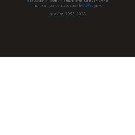
только при согласовании с автором.
Форум работает на
PunBB
© Akira, 1998-2026