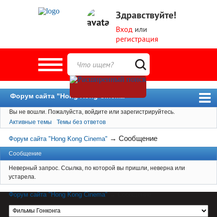
Здравствуйте!
Вход
или
регистрация
Форум сайта "Hong Kong Cinema"
Вы не вошли.
Пожалуйста, войдите или зарегистрируйтесь.
Форум
Активные темы
Темы без ответов
Новости
→
Сообщение
Форум сайта "Hong Kong Cinema"
Пользователи
Сообщение
Поиск
Неверный запрос. Ссылка, по которой вы пришли, неверна или
устарела.
Форум сайта "Hong Kong Cinema"
→
Сообщение
Материал сайта hkcinema.ru защищен
авторским правом. Перепечатка возможна