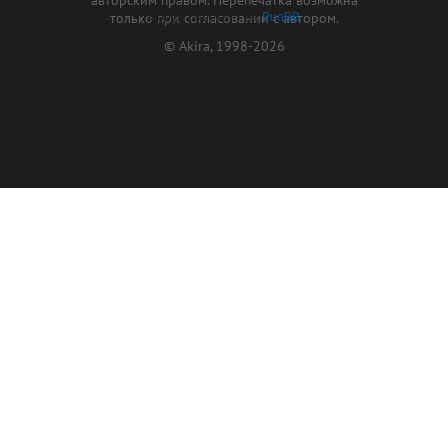
только при согласовании с автором.
Форум работает на
PunBB
© Akira, 1998-2026