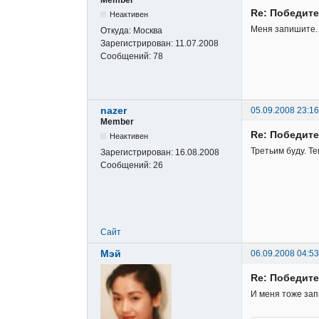
Re: Победите
Неактивен
Меня запишите.
Откуда:
Москва
Зарегистрирован:
11.07.2008
Сообщений:
78
nazer
05.09.2008 23:16
Member
Re: Победите
Неактивен
Третьим буду. Т
Зарегистрирован:
16.08.2008
Сообщений:
26
Сайт
Мэй
06.09.2008 04:53
Re: Победите
И меня тоже за