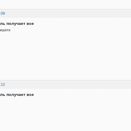
:09
ль получает все
пишите
:12
ль получает все