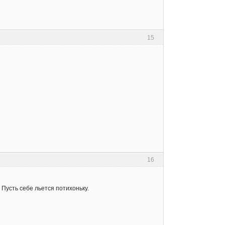
15
16
 Пусть себе льется потихоньку.