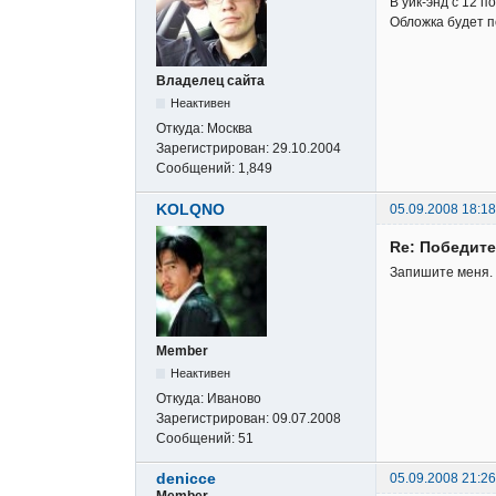
В уик-энд с 12 
Обложка будет п
Владелец сайта
Неактивен
Откуда:
Москва
Зарегистрирован:
29.10.2004
Сообщений:
1,849
KOLQNO
05.09.2008 18:18
Re: Победите
Запишите меня.
Member
Неактивен
Откуда:
Иваново
Зарегистрирован:
09.07.2008
Сообщений:
51
denicce
05.09.2008 21:26
Member