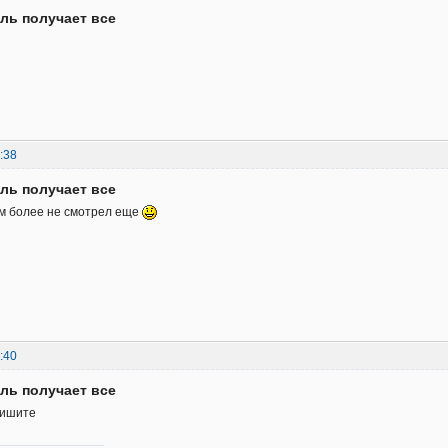
ль получает все
:38
ль получает все
ем более не смотрел еще
:40
ль получает все
пишите