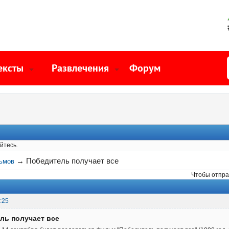
ексты
Развлечения
Форум
йтесь.
→
Победитель получает все
ьмов
Чтобы отпра
:25
ль получает все