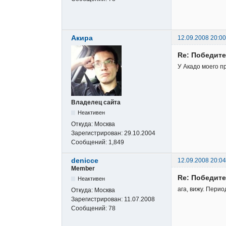
Акира
12.09.2008 20:00
Re: Победите
У Акадо моего п
Владелец сайта
Неактивен
Откуда:
Москва
Зарегистрирован:
29.10.2004
Сообщений:
1,849
denicce
12.09.2008 20:04
Member
Re: Победите
Неактивен
ага, вижу. Перио
Откуда:
Москва
Зарегистрирован:
11.07.2008
Сообщений:
78