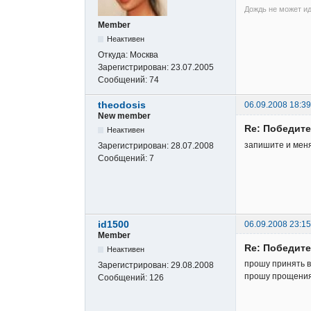
Дождь не может ид
Member
Неактивен
Откуда:
Москва
Зарегистрирован:
23.07.2005
Сообщений:
74
theodosis
06.09.2008 18:39
New member
Re: Победите
Неактивен
запишите и мен
Зарегистрирован:
28.07.2008
Сообщений:
7
id1500
06.09.2008 23:15
Member
Re: Победите
Неактивен
прошу принять 
Зарегистрирован:
29.08.2008
прошу прощения 
Сообщений:
126