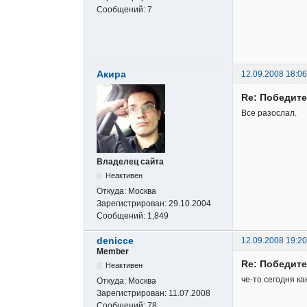
Сообщений:
7
Акира
12.09.2008 18:06
Re: Победите
Все разослал.
Владелец сайта
Неактивен
Откуда:
Москва
Зарегистрирован:
29.10.2004
Сообщений:
1,849
denicce
12.09.2008 19:20
Member
Re: Победите
Неактивен
че-то сегодня ка
Откуда:
Москва
Зарегистрирован:
11.07.2008
Сообщений:
78