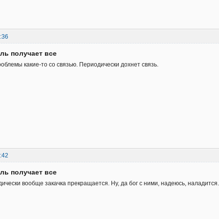
:36
ль получает все
роблемы какие-то со связью. Периодически дохнет связь.
:42
ль получает все
дически вообще закачка прекращается. Ну, да бог с ними, надеюсь, наладится.