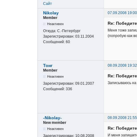
Сайт
Nikolay
07.09.2008 19:00
Member
Re: Победите
Неактивен
Меня тоже запиш
Откуда:
С.-Петербург
(попробую как в
Зарегистрирован:
03.11.2004
Сообщений:
60
Тонг
08.09.2008 19:32
Member
Re: Победите
Неактивен
Записываюсь на 
Зарегистрирован:
09.01.2007
Сообщений:
336
-Nikolay-
08.09.2008 21:55
New member
Re: Победите
Неактивен
И меня запишит
Зарегистрирован:
10.08.2008