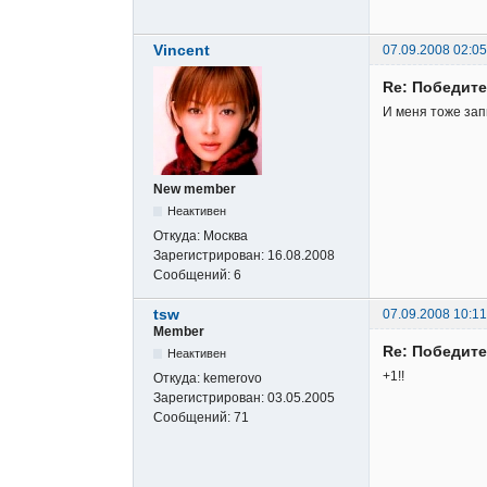
Vincent
07.09.2008 02:05
Re: Победите
И меня тоже за
New member
Неактивен
Откуда:
Москва
Зарегистрирован:
16.08.2008
Сообщений:
6
tsw
07.09.2008 10:11
Member
Re: Победите
Неактивен
+1!!
Откуда:
kemerovo
Зарегистрирован:
03.05.2005
Сообщений:
71