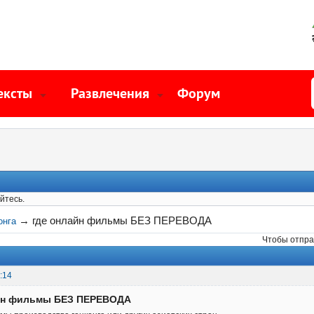
ексты
Развлечения
Форум
йтесь.
→
где онлайн фильмы БЕЗ ПЕРЕВОДА
онга
Чтобы отпра
:14
айн фильмы БЕЗ ПЕРЕВОДА