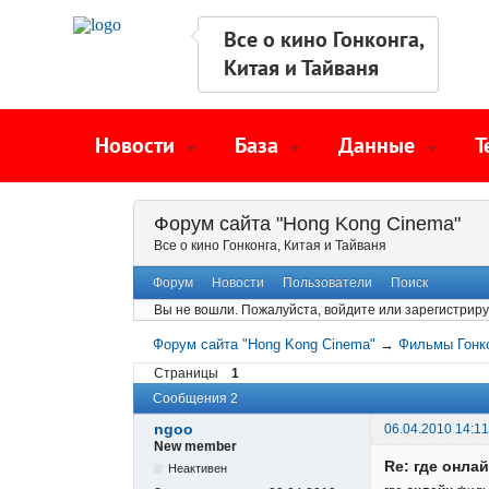
Все о кино Гонконга,
Китая и Тайваня
Новости
База
Данные
Т
Форум сайта "Hong Kong Cinema"
Все о кино Гонконга, Китая и Тайваня
Форум
Новости
Пользователи
Поиск
Вы не вошли.
Пожалуйста, войдите или зарегистриру
Форум сайта "Hong Kong Cinema"
→
Фильмы Гонк
Страницы
1
Сообщения 2
ngoo
06.04.2010 14:11
New member
Re: где онл
Неактивен