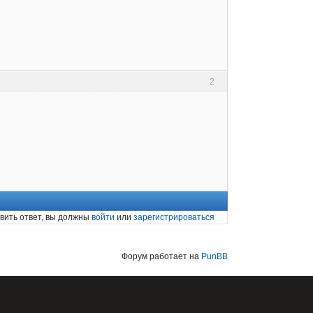
2
вить ответ, вы должны
войти
или
зарегистрироваться
Форум работает на
PunBB