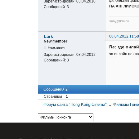
где
онлайн
фильм
Зарегистрирован:
03.04.2010
НА АНГЛИЙСКОМ
Сообщений:
3
suay@km.ru
Lark
08.04.2012 11:58
New member
Re: где онл
Неактивен
за онлайн не ск
Зарегистрирован:
08.04.2012
Сообщений:
3
Сообщения 2
Страницы
1
Форум сайта "Hong Kong Cinema"
→
Фильмы Гонк