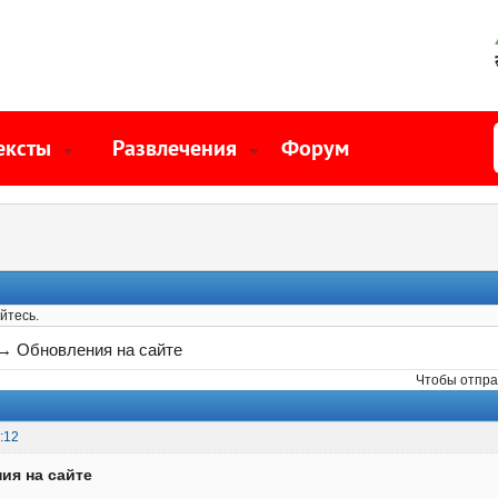
ексты
Развлечения
Форум
йтесь.
→
Обновления на сайте
Чтобы отпра
:12
ия на сайте