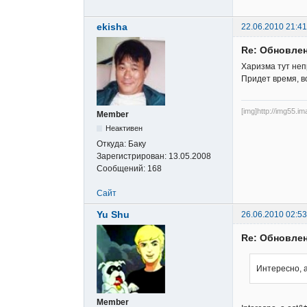
ekisha
22.06.2010 21:41
Re: Обновлен
Харизма тут не
Придет время, во
[img]http://img55.i
Member
Неактивен
Откуда:
Баку
Зарегистрирован:
13.05.2008
Сообщений:
168
Сайт
Yu Shu
26.06.2010 02:53
Re: Обновлен
Интересно, 
Member