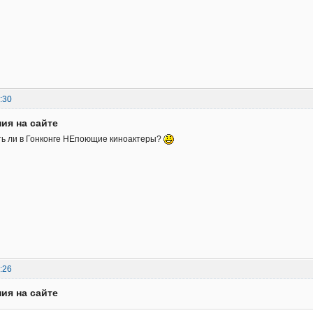
:30
ия на сайте
ть ли в Гонконге НЕпоющие киноактеры?
:26
ия на сайте