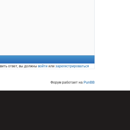
вить ответ, вы должны
войти
или
зарегистрироваться
Форум работает на
PunBB