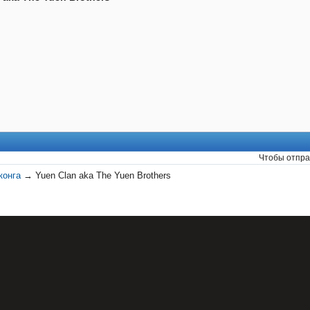
Чтобы отпра
конга
→
Yuen Clan aka The Yuen Brothers