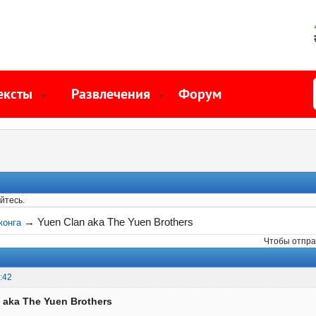
ексты
Развлечения
Форум
йтесь.
→
Yuen Clan aka The Yuen Brothers
конга
Чтобы отпра
:42
 aka The Yuen Brothers