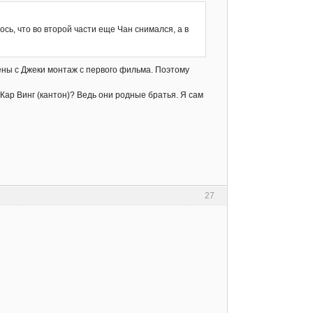
ось, что во второй части еще Чан снимался, а в
цены с Джеки монтаж с первого фильма. Поэтому
Кар Винг (кантон)? Ведь они родные братья. Я сам
27