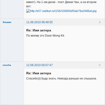
имеет). На 1-ом диске - поет Джеки Чан, а на втором
Member
вот:
Неактивен
11.08.2010 08:48:55
4
Эльвин
Re: Имя актера
По моему это Dave Wong Kit.
Member
Неактивен
12.08.2010 00:07:47
5
vsesha
Re: Имя актера
Спасибо))) Буду знать. Никогда раньше не слышала.
Member
Неактивен